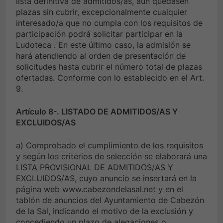
lista definitiva de admitidos/as, aún quedasen
plazas sin cubrir, excepcionalmente cualquier
interesado/a que no cumpla con los requisitos de
participación podrá solicitar participar en la
Ludoteca . En este último caso, la admisión se
hará atendiendo al orden de presentación de
solicitudes hasta cubrir el número total de plazas
ofertadas. Conforme con lo establecido en el Art.
9.
Artículo 8-. LISTADO DE ADMITIDOS/AS Y
EXCLUIDOS/AS
a) Comprobado el cumplimiento de los requisitos
y según los criterios de selección se elaborará una
LISTA PROVISIONAL DE ADMITIDOS/AS Y
EXCLUIDOS/AS, cuyo anuncio se insertará en la
página web www.cabezondelasal.net y en el
tablón de anuncios del Ayuntamiento de Cabezón
de la Sal, indicando el motivo de la exclusión y
concediendo un plazo de alegaciones o