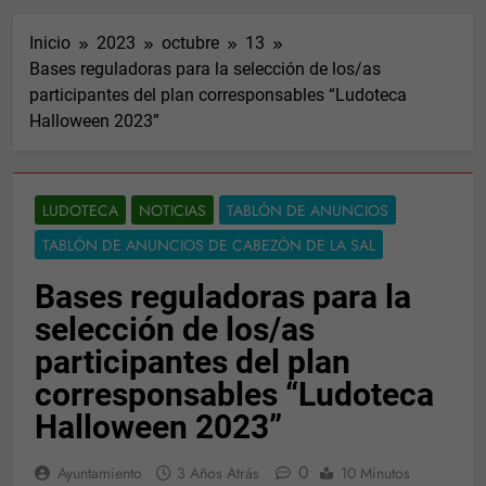
Inicio
2023
octubre
13
Bases reguladoras para la selección de los/as
participantes del plan corresponsables “Ludoteca
Halloween 2023”
LUDOTECA
NOTICIAS
TABLÓN DE ANUNCIOS
TABLÓN DE ANUNCIOS DE CABEZÓN DE LA SAL
Bases reguladoras para la
selección de los/as
participantes del plan
corresponsables “Ludoteca
Halloween 2023”
0
Ayuntamiento
3 Años Atrás
10 Minutos