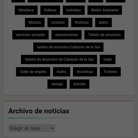
filmoteca
folklore
ludoteca
Medio Ambiente
Música
navidad
Noticias
pleno
servicios sociales
subvenciones
Tablón de anuncios
tablón de anuncios Cabezón de la Sal
Tablón de Anuncios de Cabezón de la Sal
taller
Taller de empleo
teatro
tirachinas
Turismo
vernejo
árboles
Archivo de noticias
Archivo
de