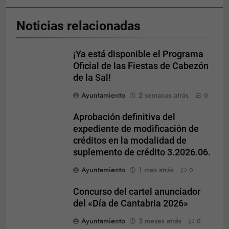
Noticias relacionadas
¡Ya está disponible el Programa
Oficial de las Fiestas de Cabezón
de la Sal!
Ayuntamiento
2 semanas atrás
0
Aprobación definitiva del
expediente de modificación de
créditos en la modalidad de
suplemento de crédito 3.2026.06.
Ayuntamiento
1 mes atrás
0
Concurso del cartel anunciador
del «Día de Cantabria 2026»
Ayuntamiento
2 meses atrás
0