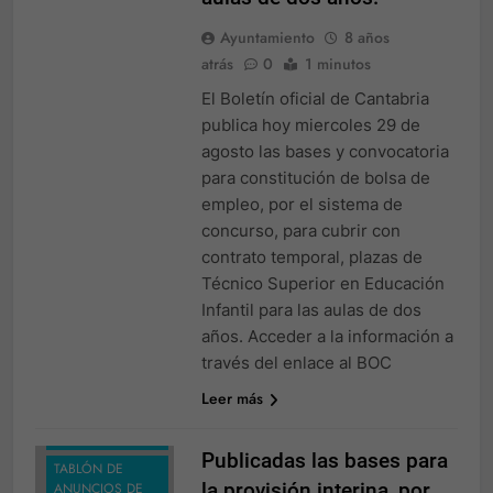
Ayuntamiento
8 años
atrás
0
1 minutos
El Boletín oficial de Cantabria
publica hoy miercoles 29 de
agosto las bases y convocatoria
para constitución de bolsa de
empleo, por el sistema de
concurso, para cubrir con
contrato temporal, plazas de
Técnico Superior en Educación
Infantil para las aulas de dos
años. Acceder a la información a
través del enlace al BOC
NOTICIAS
Leer más
TABLÓN DE
ANUNCIOS
Publicadas las bases para
TABLÓN DE
la provisión interina, por
ANUNCIOS DE