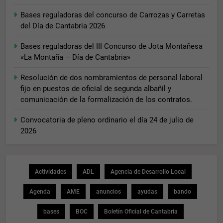
Bases reguladoras del concurso de Carrozas y Carretas
del Día de Cantabria 2026
Bases reguladoras del III Concurso de Jota Montañesa
«La Montaña – Día de Cantabria»
Resolución de dos nombramientos de personal laboral
fijo en puestos de oficial de segunda albañil y
comunicación de la formalización de los contratos.
Convocatoria de pleno ordinario el día 24 de julio de
2026
Actividades
ADL
Agencia de Desarrollo Local
Agenda
AME
anuncios
ayudas
bando
bases
BOC
Boletín Oficial de Cantabria