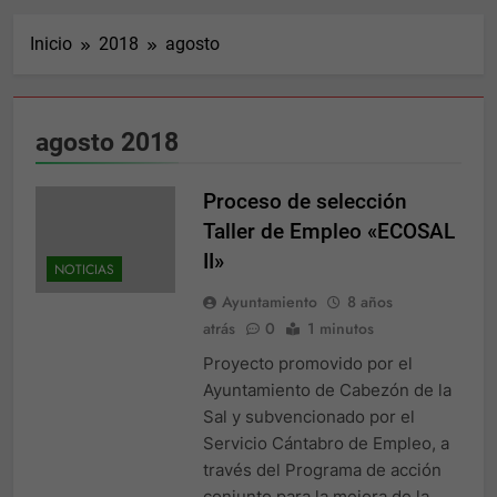
Inicio
2018
agosto
agosto 2018
Proceso de selección
Taller de Empleo «ECOSAL
II»
NOTICIAS
Ayuntamiento
8 años
atrás
0
1 minutos
Proyecto promovido por el
Ayuntamiento de Cabezón de la
Sal y subvencionado por el
Servicio Cántabro de Empleo, a
través del Programa de acción
conjunto para la mejora de la