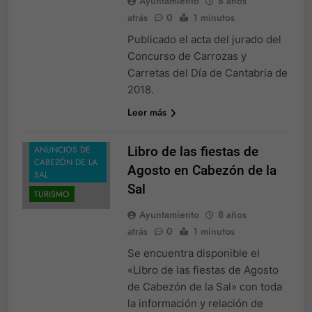
Ayuntamiento
8 años
atrás
0
1 minutos
Publicado el acta del jurado del
Concurso de Carrozas y
FIESTAS
Carretas del Día de Cantabria de
NOTICIAS
2018.
TABLÓN DE
Leer más
ANUNCIOS
TABLÓN DE
ANUNCIOS DE
Libro de las fiestas de
CABEZÓN DE LA
Agosto en Cabezón de la
SAL
Sal
TURISMO
Ayuntamiento
8 años
atrás
0
1 minutos
Se encuentra disponible el
«Libro de las fiestas de Agosto
de Cabezón de la Sal» con toda
la información y relación de